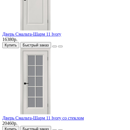
Дверь Смальта-Шарм 11 lvory
16380р.
Купить
Быстрый заказ
Дверь Смальта-Шарм 11 lvory со стеклом
20460р.
Купить
Быстрый заказ