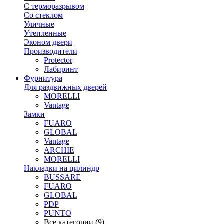
С терморазрывом
Со стеклом
Уличные
Утепленные
Эконом двери
Производители
Protector
Лабиринт
Фурнитура
Для раздвижных дверей
MORELLI
Vantage
Замки
FUARO
GLOBAL
Vantage
ARCHIE
MORELLI
Накладки на цилиндр
BUSSARE
FUARO
GLOBAL
PDP
PUNTO
Все категории (9)