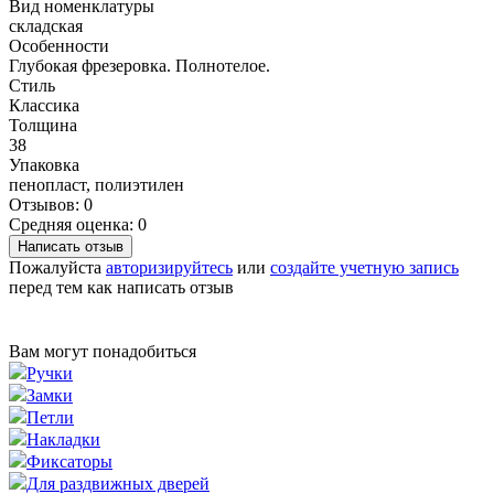
Вид номенклатуры
складская
Особенности
Глубокая фрезеровка. Полнотелое.
Стиль
Классика
Толщина
38
Упаковка
пенопласт, полиэтилен
Отзывов: 0
Средняя оценка: 0
Написать отзыв
Пожалуйста
авторизируйтесь
или
создайте учетную запись
перед тем как написать отзыв
Вам могут понадобиться
Ручки
Замки
Петли
Накладки
Фиксаторы
Для раздвижных дверей