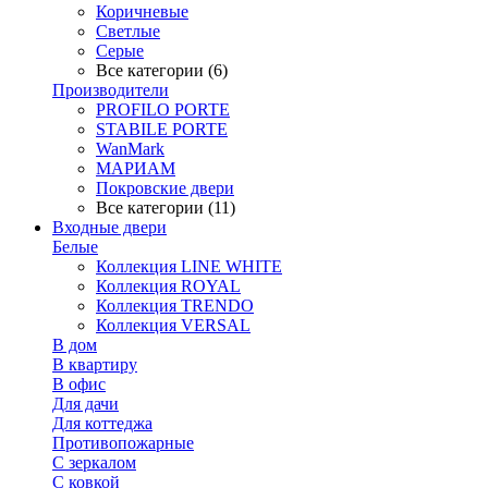
Коричневые
Светлые
Серые
Все категории (6)
Производители
PROFILO PORTE
STABILE PORTE
WanMark
МАРИАМ
Покровские двери
Все категории (11)
Входные двери
Белые
Коллекция LINE WHITE
Коллекция ROYAL
Коллекция TRENDO
Коллекция VERSAL
В дом
В квартиру
В офис
Для дачи
Для коттеджа
Противопожарные
С зеркалом
С ковкой