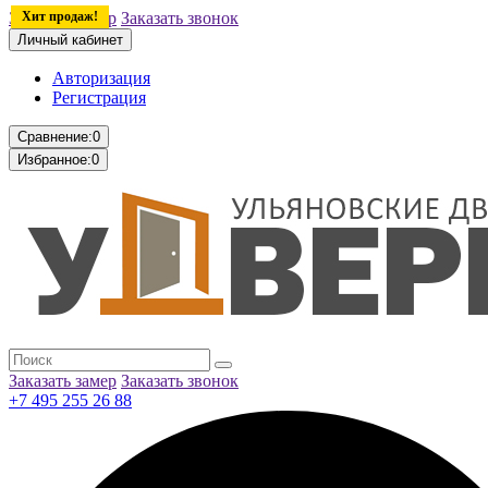
Заказать замер
Хит продаж!
Заказать звонок
Личный кабинет
Авторизация
Регистрация
Сравнение:
0
Избранное:
0
Заказать замер
Заказать звонок
+7 495 255 26 88