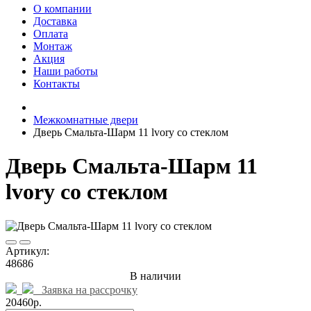
О компании
Доставка
Оплата
Монтаж
Акция
Наши работы
Контакты
Межкомнатные двери
Дверь Смальта-Шарм 11 lvory со стеклом
Дверь Смальта-Шарм 11
lvory со стеклом
Артикул:
48686
В наличии
Заявка на рассрочку
20460р.