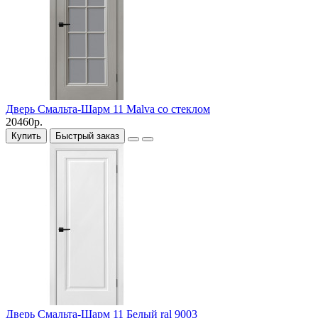
Дверь Смальта-Шарм 11 Malva со стеклом
20460р.
Купить
Быстрый заказ
Дверь Смальта-Шарм 11 Белый ral 9003