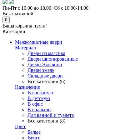
Пн-Пт с 10.00 до 18.00, Сб с 10.00-14.00
Вс - выходной
0
Ваша корзина пуста!
Категории
Межкомнатные двери
Материал
Двери из массива
Двери шпонированные
Двери Экошпон
Двери эмаль
Складные двери
Все категории (6)
Назначение
В гостиную
В детскую
В офис
В спальню
Для ванной и туалета
Все категории (8)
Цвет
Белые
Венге