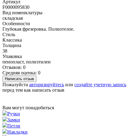
Артикул
F0000095830
Вид номенклатуры
складская
Особенности
Глубокая фрезеровка. Полнотелое.
Стиль
Классика
Толщина
38
Упаковка
пенопласт, полиэтилен
Отзывов: 0
Средняя оценка: 0
Написать отзыв
Пожалуйста
авторизируйтесь
или
создайте учетную запись
перед тем как написать отзыв
Вам могут понадобиться
Ручки
Замки
Петли
Накладки