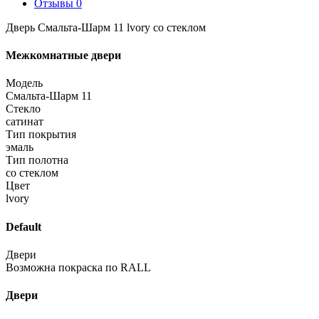
Отзывы
0
Дверь Смальта-Шарм 11 lvory со стеклом
Межкомнатные двери
Модель
Смальта-Шарм 11
Стекло
сатинат
Тип покрытия
эмаль
Тип полотна
со стеклом
Цвет
lvory
Default
Двери
Возможна покраска по RALL
Двери