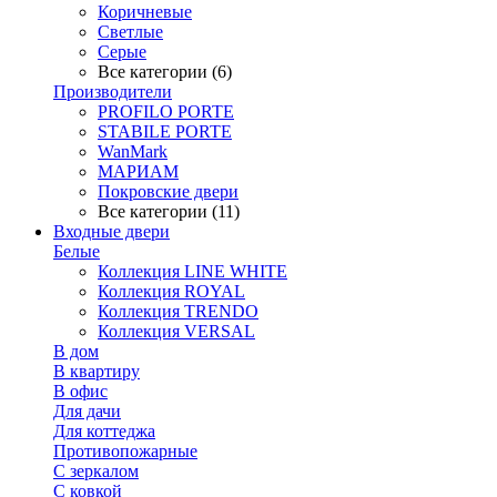
Коричневые
Светлые
Серые
Все категории (6)
Производители
PROFILO PORTE
STABILE PORTE
WanMark
МАРИАМ
Покровские двери
Все категории (11)
Входные двери
Белые
Коллекция LINE WHITE
Коллекция ROYAL
Коллекция TRENDO
Коллекция VERSAL
В дом
В квартиру
В офис
Для дачи
Для коттеджа
Противопожарные
С зеркалом
С ковкой