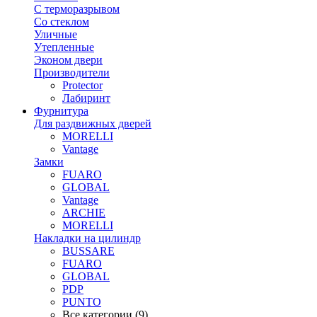
С терморазрывом
Со стеклом
Уличные
Утепленные
Эконом двери
Производители
Protector
Лабиринт
Фурнитура
Для раздвижных дверей
MORELLI
Vantage
Замки
FUARO
GLOBAL
Vantage
ARCHIE
MORELLI
Накладки на цилиндр
BUSSARE
FUARO
GLOBAL
PDP
PUNTO
Все категории (9)