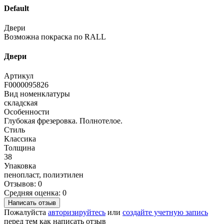
Default
Двери
Возможна покраска по RALL
Двери
Артикул
F0000095826
Вид номенклатуры
складская
Особенности
Глубокая фрезеровка. Полнотелое.
Стиль
Классика
Толщина
38
Упаковка
пенопласт, полиэтилен
Отзывов: 0
Средняя оценка: 0
Написать отзыв
Пожалуйста
авторизируйтесь
или
создайте учетную запись
перед тем как написать отзыв