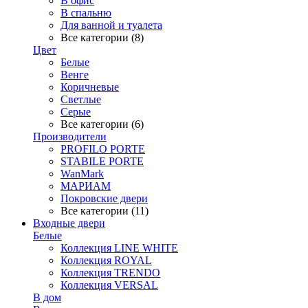
В офис
В спальню
Для ванной и туалета
Все категории (8)
Цвет
Белые
Венге
Коричневые
Светлые
Серые
Все категории (6)
Производители
PROFILO PORTE
STABILE PORTE
WanMark
МАРИАМ
Покровские двери
Все категории (11)
Входные двери
Белые
Коллекция LINE WHITE
Коллекция ROYAL
Коллекция TRENDO
Коллекция VERSAL
В дом