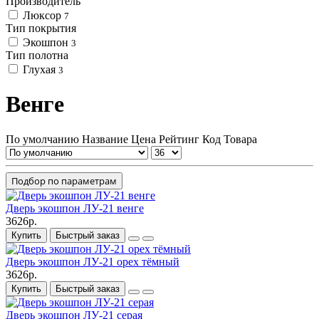
Производитель
Люксор
7
Тип покрытия
Экошпон
3
Тип полотна
Глухая
3
Венге
По умолчанию
Название
Цена
Рейтинг
Код Товара
Подбор по параметрам
Дверь экошпон ЛУ-21 венге
3626р.
Купить
Быстрый заказ
Дверь экошпон ЛУ-21 орех тёмный
3626р.
Купить
Быстрый заказ
Дверь экошпон ЛУ-21 серая