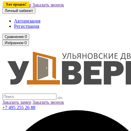
Заказать замер
Хит продаж!
Заказать звонок
Личный кабинет
Авторизация
Регистрация
Сравнение:
0
Избранное:
0
Заказать замер
Заказать звонок
+7 495 255 26 88