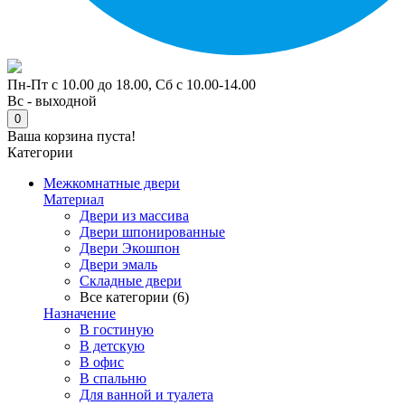
Пн-Пт с 10.00 до 18.00, Сб с 10.00-14.00
Вс - выходной
0
Ваша корзина пуста!
Категории
Межкомнатные двери
Материал
Двери из массива
Двери шпонированные
Двери Экошпон
Двери эмаль
Складные двери
Все категории (6)
Назначение
В гостиную
В детскую
В офис
В спальню
Для ванной и туалета