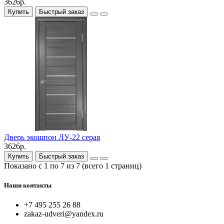
3626р.
Купить
Быстрый заказ
Дверь экошпон ЛУ-22 серая
3626р.
Купить
Быстрый заказ
Показано с 1 по 7 из 7 (всего 1 страниц)
Наши контакты
+7 495 255 26 88
zakaz-udveri@yandex.ru