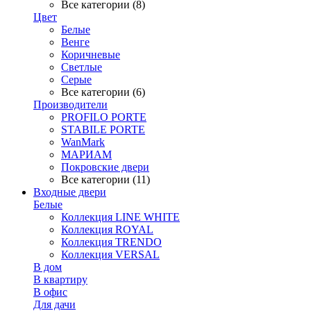
Все категории (8)
Цвет
Белые
Венге
Коричневые
Светлые
Серые
Все категории (6)
Производители
PROFILO PORTE
STABILE PORTE
WanMark
МАРИАМ
Покровские двери
Все категории (11)
Входные двери
Белые
Коллекция LINE WHITE
Коллекция ROYAL
Коллекция TRENDO
Коллекция VERSAL
В дом
В квартиру
В офис
Для дачи