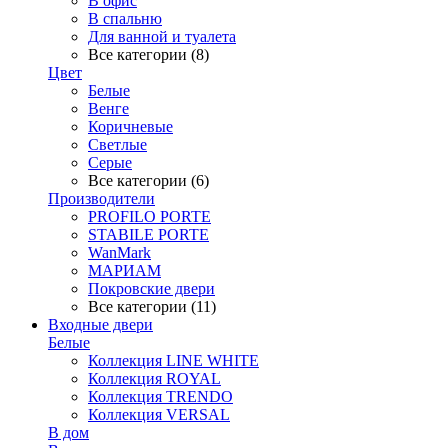
В офис
В спальню
Для ванной и туалета
Все категории (8)
Цвет
Белые
Венге
Коричневые
Светлые
Серые
Все категории (6)
Производители
PROFILO PORTE
STABILE PORTE
WanMark
МАРИАМ
Покровские двери
Все категории (11)
Входные двери
Белые
Коллекция LINE WHITE
Коллекция ROYAL
Коллекция TRENDO
Коллекция VERSAL
В дом