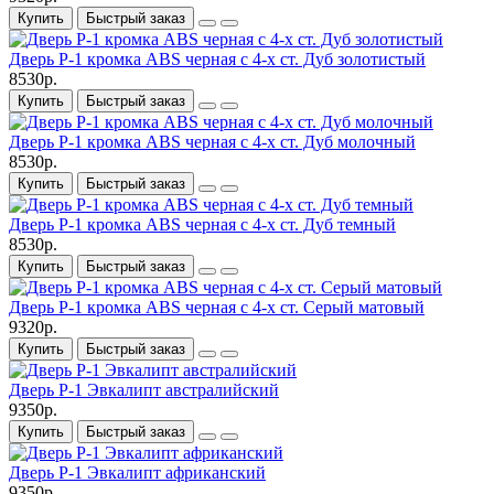
Купить
Быстрый заказ
Дверь P-1 кромка ABS черная c 4-х ст. Дуб золотистый
8530р.
Купить
Быстрый заказ
Дверь P-1 кромка ABS черная c 4-х ст. Дуб молочный
8530р.
Купить
Быстрый заказ
Дверь P-1 кромка ABS черная c 4-х ст. Дуб темный
8530р.
Купить
Быстрый заказ
Дверь P-1 кромка ABS черная c 4-х ст. Серый матовый
9320р.
Купить
Быстрый заказ
Дверь P-1 Эвкалипт австралийский
9350р.
Купить
Быстрый заказ
Дверь P-1 Эвкалипт африканский
9350р.