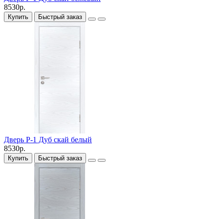
8530р.
Купить
Быстрый заказ
Дверь P-1 Дуб скай белый
8530р.
Купить
Быстрый заказ