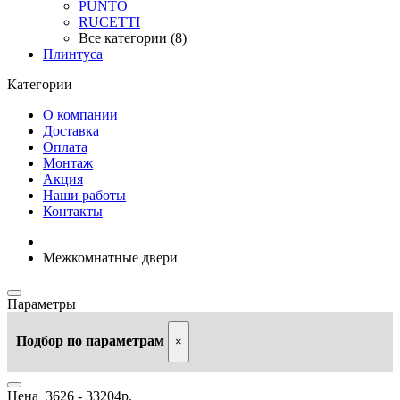
PUNTO
RUCETTI
Все категории (8)
Плинтуса
Категории
О компании
Доставка
Оплата
Монтаж
Акция
Наши работы
Контакты
Межкомнатные двери
Параметры
Подбор по параметрам
×
Цена
3626
-
33204
р.