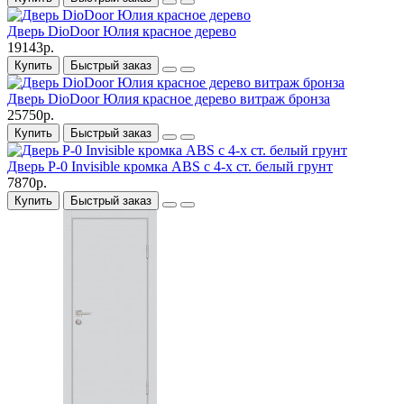
Дверь DioDoor Юлия красное дерево
19143р.
Купить
Быстрый заказ
Дверь DioDoor Юлия красное дерево витраж бронза
25750р.
Купить
Быстрый заказ
Дверь P-0 Invisible кромка ABS c 4-х ст. белый грунт
7870р.
Купить
Быстрый заказ