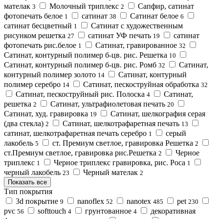
мателак
Молочный триплекс
Сапфир, сатинат
3
2
фотопечать белое
сатинат
Сатинат белое
1
38
6
сатинат бесцветный
Сатинат с художественным
1
рисунком решетка
сатинат УФ печать
сатинат
27
19
фотопечать рис.белое
Сатинат, гравированное
1
32
Сатинат, контурный полимер б-цв. рис. Решетка
10
Сатинат, контурный полимер б-цв. рис. Ромб
Сатинат,
32
контурный полимер золото
Сатинат, контурный
14
полимер серебро
Сатинат, пескоструйная обработка
14
32
Сатинат, пескоструйный рис. Полоска
Сатинат,
4
решетка
Сатинат, ультрафиолетовая печать
2
20
Сатинат, худ. гравировка
Сатинат, шелкография серая
19
(два стекла)
Сатинат, шелкотрафаретная печать
2
13
сатинат, шелкотрафаретная печать серебро
серый
1
лакобель
ст. Премиум светлое, гравировка Решетка
5
2
ст.Премиум светлое, гравировка рис.Решетка
Черное
2
триплекс
Черное триплекс гравировка, рис. Роса
1
1
черный лакобель
Черный мателак
23
2
Показать все
Тип покрытия
3d покрытие
nanoflex
nanotex
pet
9
52
485
230
pvc
softtouch
грунтованное
декоративная
56
4
4