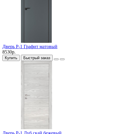
Дверь P-1 Графит матовый
8530р.
Купить
Быстрый заказ
Дверь P-1 Дуб скай бежевый