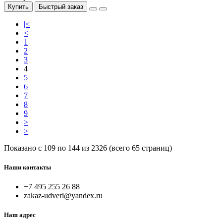
Купить
Быстрый заказ
|<
<
1
2
3
4
5
6
7
8
9
>
>|
Показано с 109 по 144 из 2326 (всего 65 страниц)
Наши контакты
+7 495 255 26 88
zakaz-udveri@yandex.ru
Наш адрес