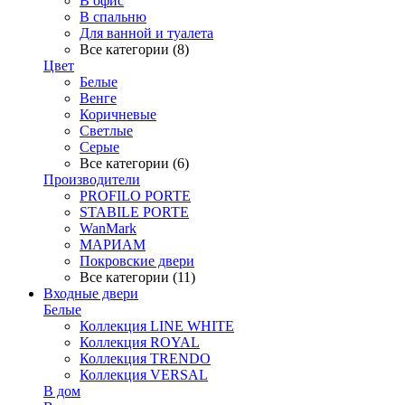
В офис
В спальню
Для ванной и туалета
Все категории (8)
Цвет
Белые
Венге
Коричневые
Светлые
Серые
Все категории (6)
Производители
PROFILO PORTE
STABILE PORTE
WanMark
МАРИАМ
Покровские двери
Все категории (11)
Входные двери
Белые
Коллекция LINE WHITE
Коллекция ROYAL
Коллекция TRENDO
Коллекция VERSAL
В дом