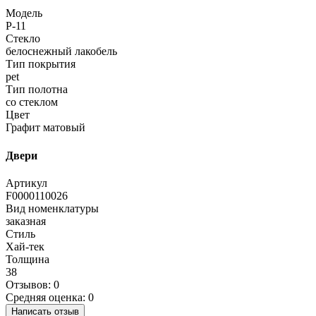
Модель
P-11
Стекло
белоснежный лакобель
Тип покрытия
pet
Тип полотна
со стеклом
Цвет
Графит матовый
Двери
Артикул
F0000110026
Вид номенклатуры
заказная
Стиль
Хай-тек
Толщина
38
Отзывов: 0
Средняя оценка: 0
Написать отзыв