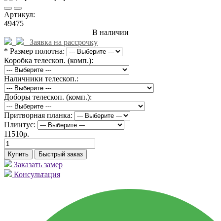
Артикул:
49475
В наличии
Заявка на рассрочку
* Размер полотна:
Коробка телескоп. (комп.):
Наличники телескоп.:
Доборы телескоп. (комп.):
Притворная планка:
Плинтус:
11510р.
Купить
Быстрый заказ
Заказать замер
Консультация