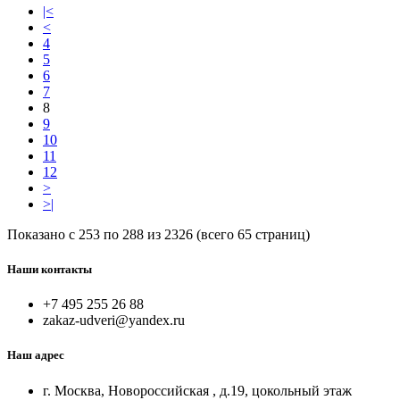
|<
<
4
5
6
7
8
9
10
11
12
>
>|
Показано с 253 по 288 из 2326 (всего 65 страниц)
Наши контакты
+7 495 255 26 88
zakaz-udveri@yandex.ru
Наш адрес
г. Москва, Новороссийская , д.19, цокольный этаж