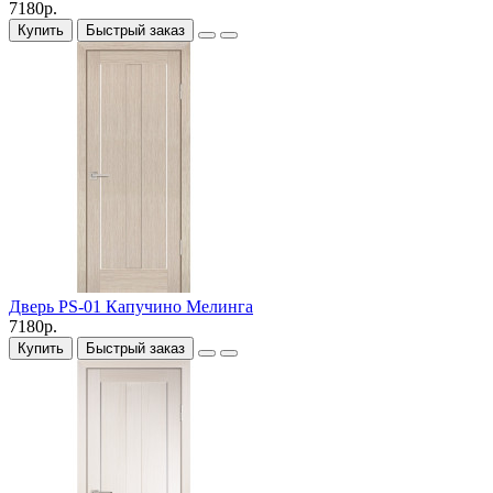
7180р.
Купить
Быстрый заказ
Дверь PS-01 Капучино Мелинга
7180р.
Купить
Быстрый заказ