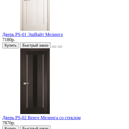
Дверь PS-01 ЭшВайт Мелинга
7180р.
Купить
Быстрый заказ
Дверь PS-02 Венге Мелинга со стеклом
7870р.
Купить
Быстрый заказ