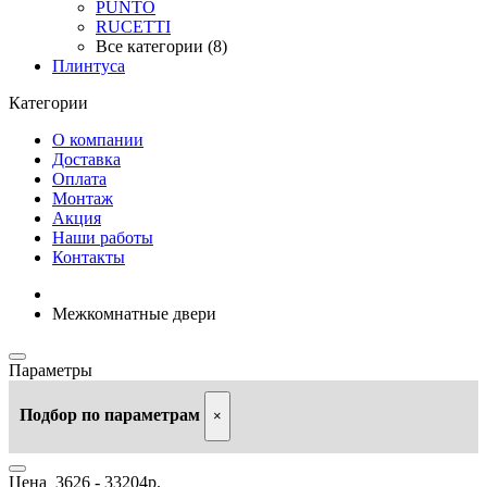
PUNTO
RUCETTI
Все категории (8)
Плинтуса
Категории
О компании
Доставка
Оплата
Монтаж
Акция
Наши работы
Контакты
Межкомнатные двери
Параметры
Подбор по параметрам
×
Цена
3626
-
33204
р.