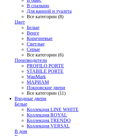
В офис
В спальню
Для ванной и туалета
Все категории (8)
Цвет
Белые
Венге
Коричневые
Светлые
Серые
Все категории (6)
Производители
PROFILO PORTE
STABILE PORTE
WanMark
МАРИАМ
Покровские двери
Все категории (11)
Входные двери
Белые
Коллекция LINE WHITE
Коллекция ROYAL
Коллекция TRENDO
Коллекция VERSAL
В дом