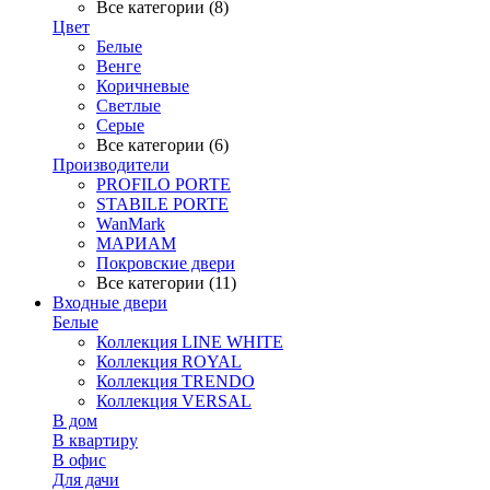
Все категории (8)
Цвет
Белые
Венге
Коричневые
Светлые
Серые
Все категории (6)
Производители
PROFILO PORTE
STABILE PORTE
WanMark
МАРИАМ
Покровские двери
Все категории (11)
Входные двери
Белые
Коллекция LINE WHITE
Коллекция ROYAL
Коллекция TRENDO
Коллекция VERSAL
В дом
В квартиру
В офис
Для дачи