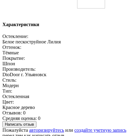
Характеристики
Остекление:
Белое пескоструйное Лилия
Оттенок:
Тёмные
Покрытие:
Шпон
Производитель:
DioDoor г. Ульяновск
Стиль:
Модерн
Тип:
Остекленная
Цвет:
Красное дерево
Отзывов: 0
Средняя оценка: 0
Написать отзыв
Пожалуйста
авторизируйтесь
или
создайте учетную запись
перед тем как написать отзыв