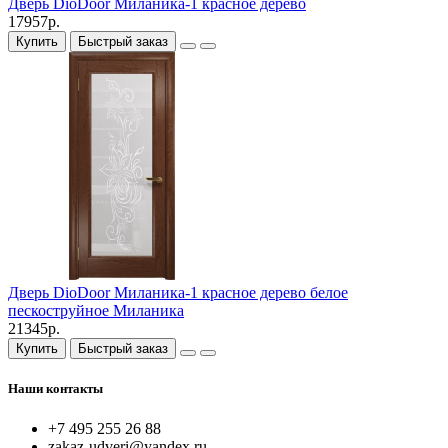
Дверь DioDoor Миланика-1 красное дерево
17957р.
Купить
Быстрый заказ
Дверь DioDoor Миланика-1 красное дерево белое
пескоструйное Миланика
21345р.
Купить
Быстрый заказ
Наши контакты
+7 495 255 26 88
zakaz-udveri@yandex.ru