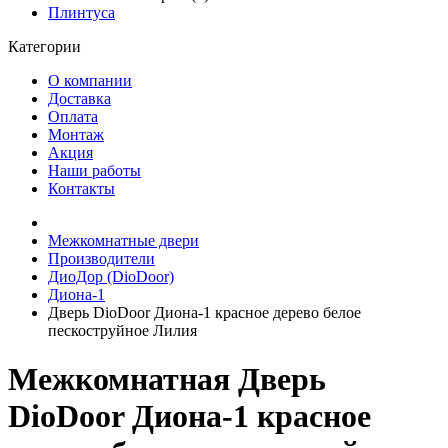
Плинтуса
Категории
О компании
Доставка
Оплата
Монтаж
Акция
Наши работы
Контакты
Межкомнатные двери
Производители
ДиоДор (DioDoor)
Диона-1
Дверь DioDoor Диона-1 красное дерево белое
пескоструйное Лилия
Межкомнатная Дверь
DioDoor Диона-1 красное