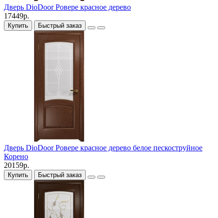
Дверь DioDoor Ровере красное дерево
17449р.
Купить
Быстрый заказ
Дверь DioDoor Ровере красное дерево белое пескоструйное
Корено
20159р.
Купить
Быстрый заказ