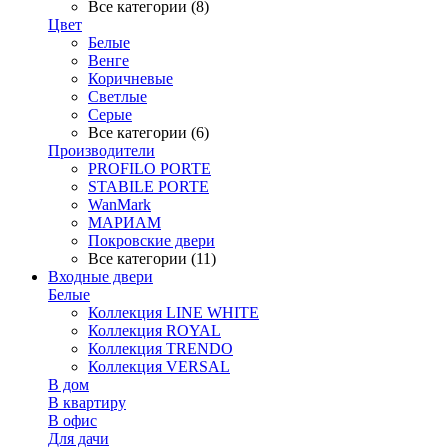
Все категории (8)
Цвет
Белые
Венге
Коричневые
Светлые
Серые
Все категории (6)
Производители
PROFILO PORTE
STABILE PORTE
WanMark
МАРИАМ
Покровские двери
Все категории (11)
Входные двери
Белые
Коллекция LINE WHITE
Коллекция ROYAL
Коллекция TRENDO
Коллекция VERSAL
В дом
В квартиру
В офис
Для дачи