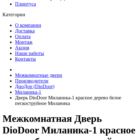
Плинтуса
Категории
О компании
Доставка
Оплата
Монтаж
Акция
Наши работы
Контакты
Межкомнатные двери
Производители
ДиоДор (DioDoor)
Миланика-1
Дверь DioDoor Миланика-1 красное дерево белое
пескоструйное Миланика
Межкомнатная Дверь
DioDoor Миланика-1 красное