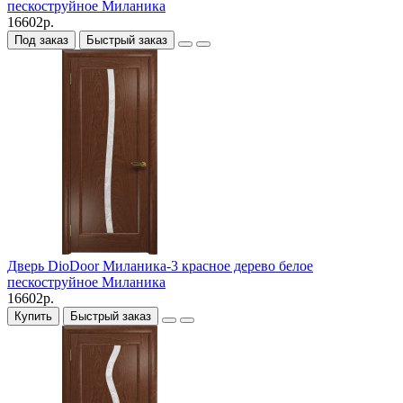
пескоструйное Миланика
16602р.
Под заказ
Быстрый заказ
Дверь DioDoor Миланика-3 красное дерево белое
пескоструйное Миланика
16602р.
Купить
Быстрый заказ