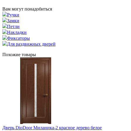
Вам могут понадобиться
Ручки
Замки
Петли
Накладки
Фиксаторы
Для раздвижных дверей
Похожие товары
Дверь DioDoor Миланика-2 красное дерево белое