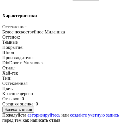
Характеристики
Остекление:
Белое пескоструйное Миланика
Оттенок:
Тёмные
Покрытие:
Шпон
Производитель:
DioDoor г. Ульяновск
Стиль:
Хай-тек
Тип:
Остекленная
Цвет:
Красное дерево
Отзывов: 0
Средняя оценка: 0
Написать отзыв
Пожалуйста
авторизируйтесь
или
создайте учетную запись
перед тем как написать отзыв