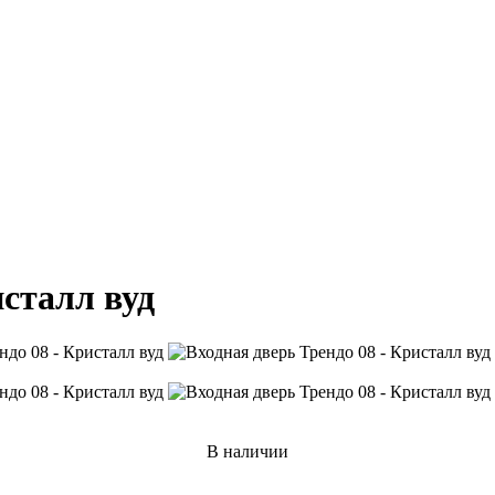
исталл вуд
В наличии