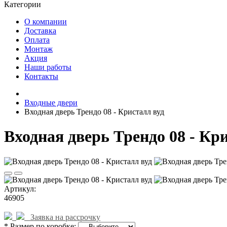
Категории
О компании
Доставка
Оплата
Монтаж
Акция
Наши работы
Контакты
Входные двери
Входная дверь Трендо 08 - Кристалл вуд
Входная дверь Трендо 08 - Кр
Артикул:
46905
Заявка на рассрочку
* Размер по коробке: