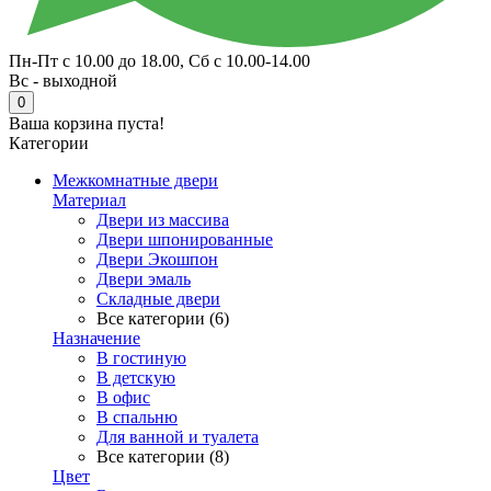
Пн-Пт с 10.00 до 18.00, Сб с 10.00-14.00
Вс - выходной
0
Ваша корзина пуста!
Категории
Межкомнатные двери
Материал
Двери из массива
Двери шпонированные
Двери Экошпон
Двери эмаль
Складные двери
Все категории (6)
Назначение
В гостиную
В детскую
В офис
В спальню
Для ванной и туалета
Все категории (8)
Цвет