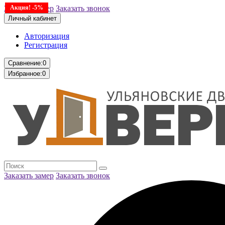
Заказать замер
Акция! -5%
Заказать звонок
Личный кабинет
Авторизация
Регистрация
Сравнение:
0
Избранное:
0
Заказать замер
Заказать звонок