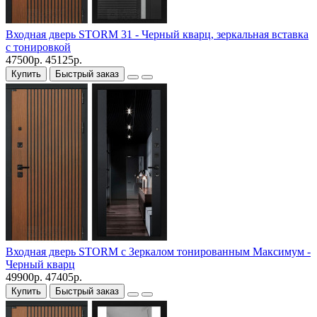
Входная дверь STORM 31 - Черный кварц, зеркальная вставка
с тонировкой
47500р.
45125р.
Купить
Быстрый заказ
Входная дверь STORM с Зеркалом тонированным Максимум -
Черный кварц
49900р.
47405р.
Купить
Быстрый заказ