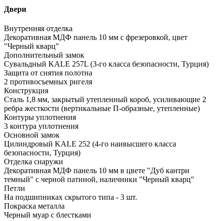
Двери
Внутренняя отделка
Декоративная МДФ панель 10 мм с фрезеровкой, цвет
"Черный кварц"
Дополнительный замок
Сувальдный KALE 257L (3-го класса безопасности, Турция)
Защита от снятия полотна
2 противосъемных ригеля
Конструкция
Сталь 1,8 мм, закрытый утепленный короб, усиливающие 2
ребра жесткости (вертикальные П-образные, утепленные)
Контуры уплотнения
3 контура уплотнения
Основной замок
Цилиндровый KALE 252 (4-го наивысшего класса
безопасности, Турция)
Отделка снаружи
Декоративная МДФ панель 10 мм в цвете "Дуб кантри
темный" с черной патиной, наличники "Черный кварц"
Петли
На подшипниках скрытого типа - 3 шт.
Покраска металла
Черный муар с блестками