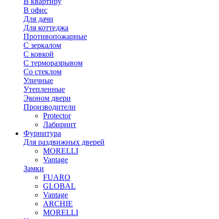
В квартиру
В офис
Для дачи
Для коттеджа
Противопожарные
С зеркалом
С ковкой
С терморазрывом
Со стеклом
Уличные
Утепленные
Эконом двери
Производители
Protector
Лабиринт
Фурнитура
Для раздвижных дверей
MORELLI
Vantage
Замки
FUARO
GLOBAL
Vantage
ARCHIE
MORELLI