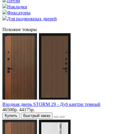
Петли
Накладки
Фиксаторы
Для раздвижных дверей
Похожие товары
Входная дверь STORM 29 - Дуб кантри темный
46500р.
44175р.
Купить
Быстрый заказ