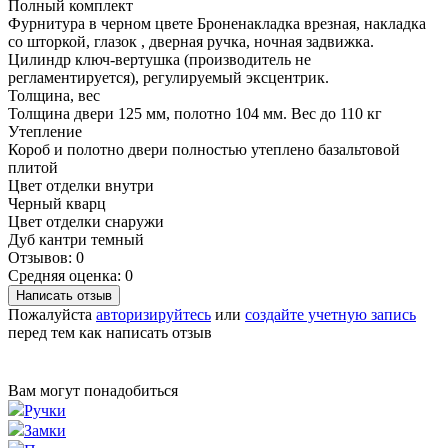
Полный комплект
Фурнитура в черном цвете Броненакладка врезная, накладка
со шторкой, глазок , дверная ручка, ночная задвижка.
Цилиндр ключ-вертушка (производитель не
регламентируется), регулируемый эксцентрик.
Толщина, вес
Толщина двери 125 мм, полотно 104 мм. Вес до 110 кг
Утепление
Короб и полотно двери полностью утеплено базальтовой
плитой
Цвет отделки внутри
Черный кварц
Цвет отделки снаружи
Дуб кантри темный
Отзывов: 0
Средняя оценка: 0
Написать отзыв
Пожалуйста
авторизируйтесь
или
создайте учетную запись
перед тем как написать отзыв
Вам могут понадобиться
Ручки
Замки