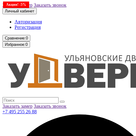
Заказать замер
Акция! -5%
Заказать звонок
Личный кабинет
Авторизация
Регистрация
Сравнение:
0
Избранное:
0
Заказать замер
Заказать звонок
+7 495 255 26 88