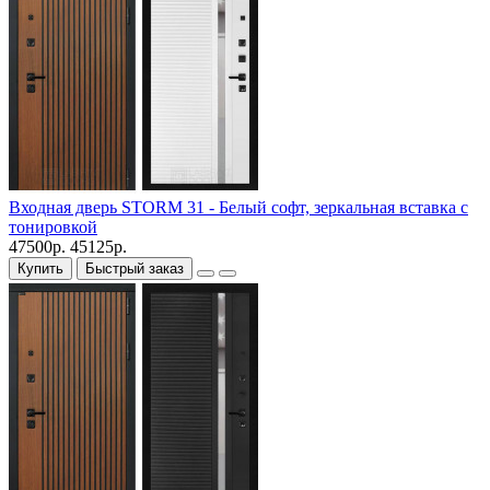
Входная дверь STORM 31 - Белый софт, зеркальная вставка с
тонировкой
47500р.
45125р.
Купить
Быстрый заказ