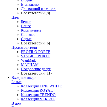
В офис
В спальню
Для ванной и туалета
Все категории (8)
Цвет
Белые
Венге
Коричневые
Светлые
Серые
Все категории (6)
Производители
PROFILO PORTE
STABILE PORTE
WanMark
МАРИАМ
Покровские двери
Все категории (11)
Входные двери
Белые
Коллекция LINE WHITE
Коллекция ROYAL
Коллекция TRENDO
Коллекция VERSAL
В дом