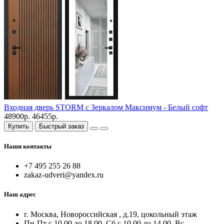
Входная дверь STORM с Зеркалом Максимум - Белый софт
48900р.
46455р.
Купить
Быстрый заказ
Наши контакты
+7 495 255 26 88
zakaz-udveri@yandex.ru
Наш адрес
г. Москва, Новороссийская , д.19, цокольный этаж
Пн-Пт с 10.00 до 18.00, Сб с 10.00 до 14.00, Вс -