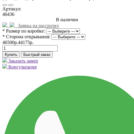
Артикул:
46436
В наличии
Заявка на рассрочку
* Размер по коробке:
* Сторона открывания:
46500р.
44175р.
Купить
Быстрый заказ
Заказать замер
Консультация