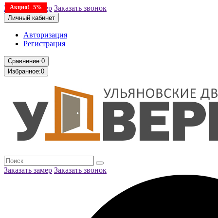
Заказать замер
Акция! -5%
Заказать звонок
Личный кабинет
Авторизация
Регистрация
Сравнение:
0
Избранное:
0
Заказать замер
Заказать звонок