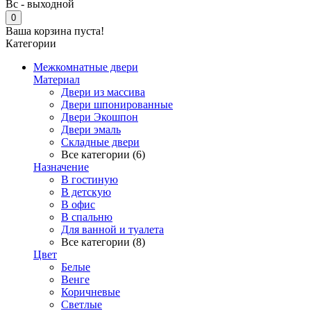
Вс - выходной
0
Ваша корзина пуста!
Категории
Межкомнатные двери
Материал
Двери из массива
Двери шпонированные
Двери Экошпон
Двери эмаль
Складные двери
Все категории (6)
Назначение
В гостиную
В детскую
В офис
В спальню
Для ванной и туалета
Все категории (8)
Цвет
Белые
Венге
Коричневые
Светлые