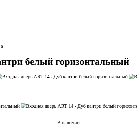
ый
кантри белый горизонтальный
В наличии