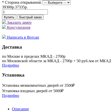
* Сторона открывания:
39300р.
37335р.
Купить
Быстрый заказ
Заказать замер
Консультация
Написать в Вотсап
Доставка
по Москве в пределах МКАД - 2700р
по Московской области за МКАД - 2700р + 50 руб./км от МКА
Подробно
Установка
Установка межкомнатных дверей от 3500₽
Установка входных дверей от 5000₽
Подробно
Описание