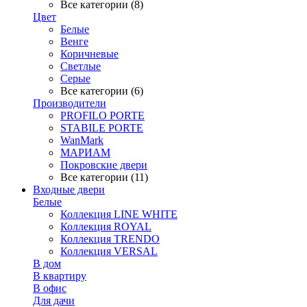
Все категории (8)
Цвет
Белые
Венге
Коричневые
Светлые
Серые
Все категории (6)
Производители
PROFILO PORTE
STABILE PORTE
WanMark
МАРИАМ
Покровские двери
Все категории (11)
Входные двери
Белые
Коллекция LINE WHITE
Коллекция ROYAL
Коллекция TRENDO
Коллекция VERSAL
В дом
В квартиру
В офис
Для дачи