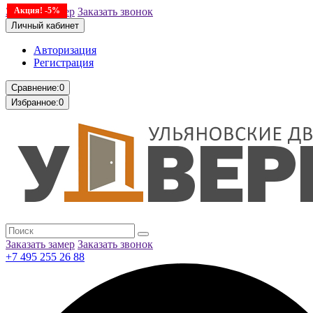
Заказать замер
Акция! -5%
Заказать звонок
Личный кабинет
Авторизация
Регистрация
Сравнение:
0
Избранное:
0
Заказать замер
Заказать звонок
+7 495 255 26 88