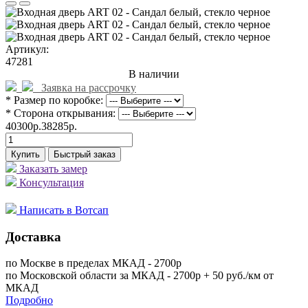
Артикул:
47281
В наличии
Заявка на рассрочку
* Размер по коробке:
* Сторона открывания:
40300р.
38285р.
Купить
Быстрый заказ
Заказать замер
Консультация
Написать в Вотсап
Доставка
по Москве в пределах МКАД - 2700р
по Московской области за МКАД - 2700р + 50 руб./км от
МКАД
Подробно