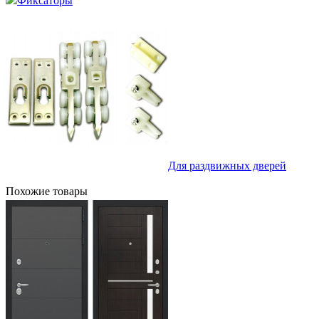
Фиксаторы
Для раздвижных дверей
Похожие товары