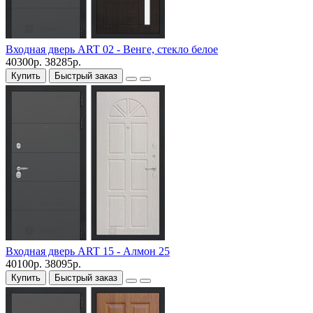
Входная дверь ART 02 - Венге, стекло белое
40300р.
38285р.
Купить
Быстрый заказ
Входная дверь ART 15 - Алмон 25
40100р.
38095р.
Купить
Быстрый заказ