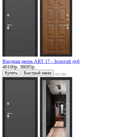
Входная дверь ART 17 - Золотой дуб
40100р.
38095р.
Купить
Быстрый заказ