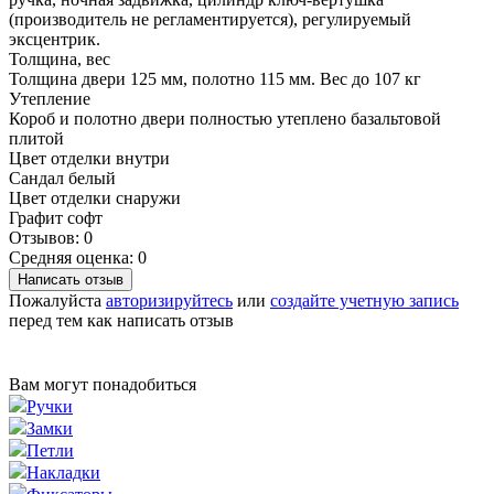
(производитель не регламентируется), регулируемый
эксцентрик.
Толщина, вес
Толщина двери 125 мм, полотно 115 мм. Вес до 107 кг
Утепление
Короб и полотно двери полностью утеплено базальтовой
плитой
Цвет отделки внутри
Сандал белый
Цвет отделки снаружи
Графит софт
Отзывов: 0
Средняя оценка: 0
Написать отзыв
Пожалуйста
авторизируйтесь
или
создайте учетную запись
перед тем как написать отзыв
Вам могут понадобиться
Ручки
Замки
Петли
Накладки