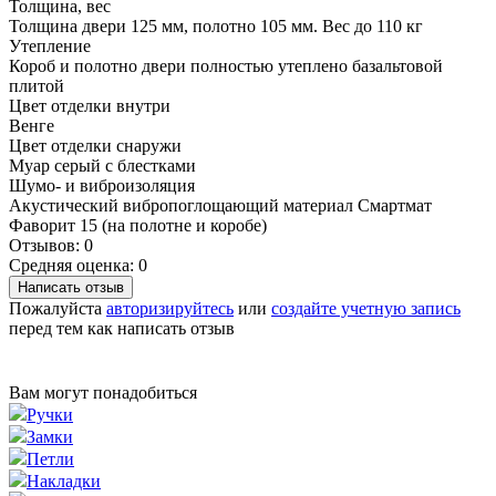
Толщина, вес
Толщина двери 125 мм, полотно 105 мм. Вес до 110 кг
Утепление
Короб и полотно двери полностью утеплено базальтовой
плитой
Цвет отделки внутри
Венге
Цвет отделки снаружи
Муар серый с блестками
Шумо- и виброизоляция
Акустический вибропоглощающий материал Смартмат
Фаворит 15 (на полотне и коробе)
Отзывов: 0
Средняя оценка: 0
Написать отзыв
Пожалуйста
авторизируйтесь
или
создайте учетную запись
перед тем как написать отзыв
Вам могут понадобиться
Ручки
Замки
Петли
Накладки