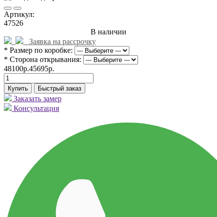
Артикул:
47526
В наличии
Заявка на рассрочку
* Размер по коробке:
* Сторона открывания:
48100р.
45695р.
Купить
Быстрый заказ
Заказать замер
Консультация