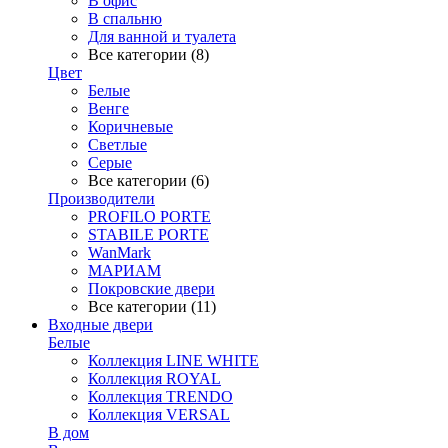
В офис
В спальню
Для ванной и туалета
Все категории (8)
Цвет
Белые
Венге
Коричневые
Светлые
Серые
Все категории (6)
Производители
PROFILO PORTE
STABILE PORTE
WanMark
МАРИАМ
Покровские двери
Все категории (11)
Входные двери
Белые
Коллекция LINE WHITE
Коллекция ROYAL
Коллекция TRENDO
Коллекция VERSAL
В дом