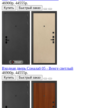
46900р.
44555р.
Купить
Быстрый заказ
Входная дверь Соналаб 05 - Венге светлый
46900р.
44555р.
Купить
Быстрый заказ