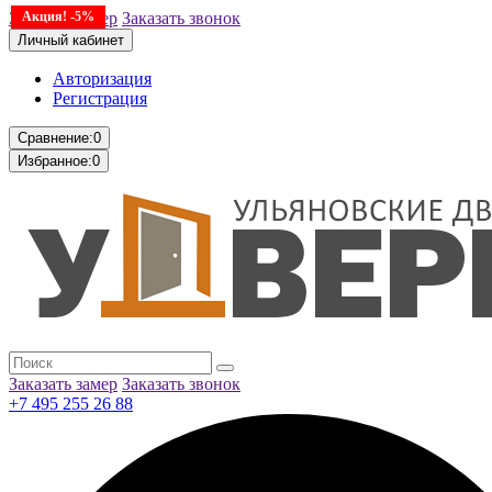
Заказать замер
Акция! -5%
Заказать звонок
Личный кабинет
Авторизация
Регистрация
Сравнение:
0
Избранное:
0
Заказать замер
Заказать звонок
+7 495 255 26 88