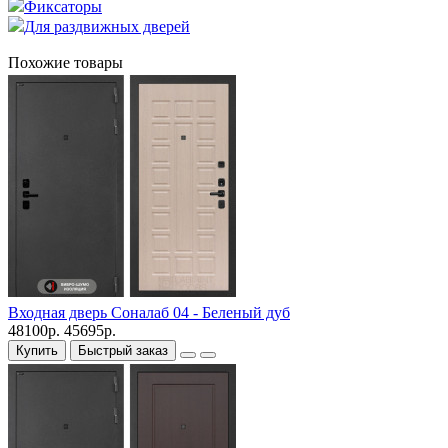
Фиксаторы
Для раздвижных дверей
Похожие товары
Входная дверь Соналаб 04 - Беленый дуб
48100р.
45695р.
Купить
Быстрый заказ