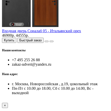
Входная дверь Соналаб 05 - Итальянский орех
46900р.
44555р.
Купить
Быстрый заказ
Наши контакты
+7 495 255 26 88
zakaz-udveri@yandex.ru
Наш адрес
г. Москва, Новороссийская , д.19, цокольный этаж
Пн-Пт с 10.00 до 18.00, Сб с 10.00 до 14.00, Вс -
выходной
×