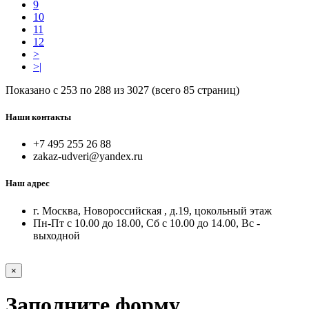
9
10
11
12
>
>|
Показано с 253 по 288 из 3027 (всего 85 страниц)
Наши контакты
+7 495 255 26 88
zakaz-udveri@yandex.ru
Наш адрес
г. Москва, Новороссийская , д.19, цокольный этаж
Пн-Пт с 10.00 до 18.00, Сб с 10.00 до 14.00, Вс -
выходной
×
Заполните форму