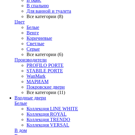
В офис
В спальню
Для ванной и туалета
Все категории (8)
Цвет
Белые
Венге
Коричневые
Светлые
Серые
Все категории (6)
Производители
PROFILO PORTE
STABILE PORTE
WanMark
МАРИАМ
Покровские двери
Все категории (11)
Входные двери
Белые
Коллекция LINE WHITE
Коллекция ROYAL
Коллекция TRENDO
Коллекция VERSAL
В дом