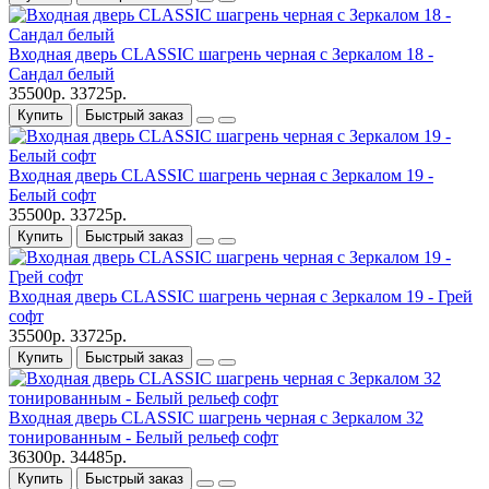
Входная дверь CLASSIC шагрень черная с Зеркалом 18 -
Сандал белый
35500р.
33725р.
Купить
Быстрый заказ
Входная дверь CLASSIC шагрень черная с Зеркалом 19 -
Белый софт
35500р.
33725р.
Купить
Быстрый заказ
Входная дверь CLASSIC шагрень черная с Зеркалом 19 - Грей
софт
35500р.
33725р.
Купить
Быстрый заказ
Входная дверь CLASSIC шагрень черная с Зеркалом 32
тонированным - Белый рельеф софт
36300р.
34485р.
Купить
Быстрый заказ