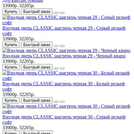
Дуб кантри темный
33900р.
32205р.
Купить
Быстрый заказ
Входная дверь CLASSIC шагрень черная 29 - Серый рельеф
софт
33900р.
32205р.
Купить
Быстрый заказ
Входная дверь CLASSIC шагрень черная 29 - Черный кварц
33900р.
32205р.
Купить
Быстрый заказ
Входная дверь CLASSIC шагрень черная 30 - Белый рельеф
софт
33900р.
32205р.
Купить
Быстрый заказ
Входная дверь CLASSIC шагрень черная 30 - Серый рельеф
софт
33900р.
32205р.
Купить
Быстрый заказ