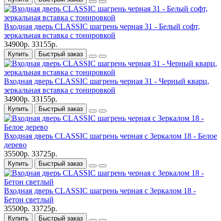
Входная дверь CLASSIC шагрень черная 31 - Белый софт,
зеркальная вставка с тонировкой
34900р.
33155р.
Купить
Быстрый заказ
Входная дверь CLASSIC шагрень черная 31 - Черный кварц,
зеркальная вставка с тонировкой
34900р.
33155р.
Купить
Быстрый заказ
Входная дверь CLASSIC шагрень черная с Зеркалом 18 - Белое
дерево
35500р.
33725р.
Купить
Быстрый заказ
Входная дверь CLASSIC шагрень черная с Зеркалом 18 -
Бетон светлый
35500р.
33725р.
Купить
Быстрый заказ