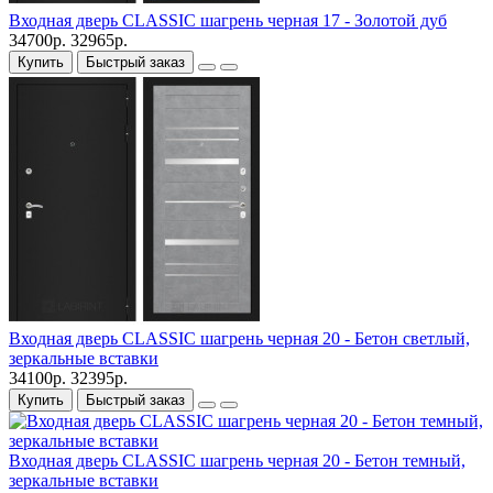
Входная дверь CLASSIC шагрень черная 17 - Золотой дуб
34700р.
32965р.
Купить
Быстрый заказ
Входная дверь CLASSIC шагрень черная 20 - Бетон светлый,
зеркальные вставки
34100р.
32395р.
Купить
Быстрый заказ
Входная дверь CLASSIC шагрень черная 20 - Бетон темный,
зеркальные вставки