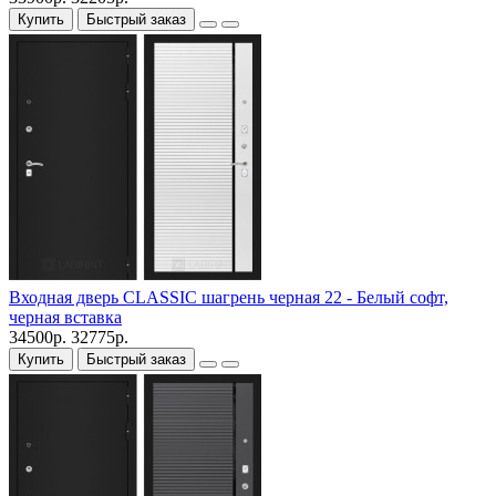
Купить
Быстрый заказ
Входная дверь CLASSIC шагрень черная 22 - Белый софт,
черная вставка
34500р.
32775р.
Купить
Быстрый заказ