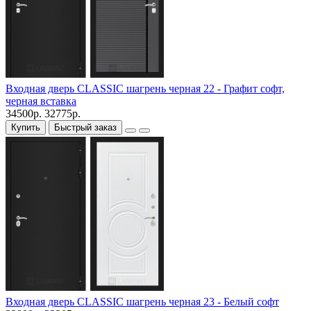
Входная дверь CLASSIC шагрень черная 22 - Графит софт,
черная вставка
34500р.
32775р.
Купить
Быстрый заказ
Входная дверь CLASSIC шагрень черная 23 - Белый софт