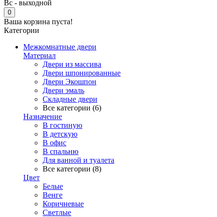
Вс - выходной
0
Ваша корзина пуста!
Категории
Межкомнатные двери
Материал
Двери из массива
Двери шпонированные
Двери Экошпон
Двери эмаль
Складные двери
Все категории (6)
Назначение
В гостиную
В детскую
В офис
В спальню
Для ванной и туалета
Все категории (8)
Цвет
Белые
Венге
Коричневые
Светлые