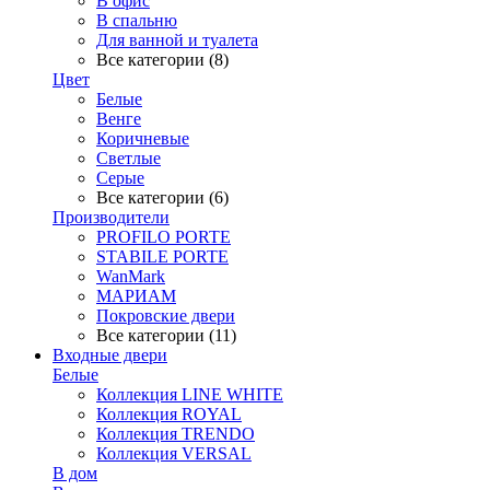
В офис
В спальню
Для ванной и туалета
Все категории (8)
Цвет
Белые
Венге
Коричневые
Светлые
Серые
Все категории (6)
Производители
PROFILO PORTE
STABILE PORTE
WanMark
МАРИАМ
Покровские двери
Все категории (11)
Входные двери
Белые
Коллекция LINE WHITE
Коллекция ROYAL
Коллекция TRENDO
Коллекция VERSAL
В дом