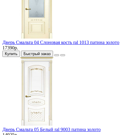
Дверь Смальта 04 Слоновая кость ral 1013 патина золото
17390р.
Купить
Быстрый заказ
Дверь Смальта 05 Белый ral 9003 патина золото
14925р.