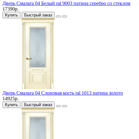
Дверь Смальта 04 Белый ral 9003 патина серебро со стеклом
17390р.
Купить
Быстрый заказ
Дверь Смальта 04 Слоновая кость ral 1013 патина золото
14925р.
Купить
Быстрый заказ