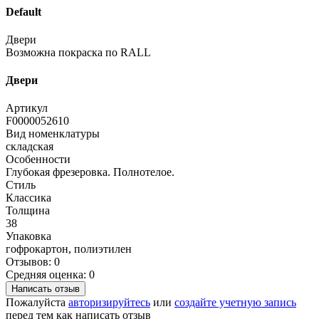
Default
Двери
Возможна покраска по RALL
Двери
Артикул
F0000052610
Вид номенклатуры
складская
Особенности
Глубокая фрезеровка. Полнотелое.
Стиль
Классика
Толщина
38
Упаковка
гофрокартон, полиэтилен
Отзывов: 0
Средняя оценка: 0
Написать отзыв
Пожалуйста
авторизируйтесь
или
создайте учетную запись
перед тем как написать отзыв