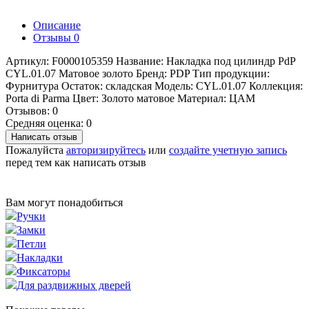
Описание
Отзывы
0
Артикул: F0000105359 Название: Накладка под цилиндр PdP
CYL.01.07 Матовое золото Бренд: PDP Тип продукции:
Фурнитура Остаток: складская Модель: CYL.01.07 Коллекция:
Porta di Parma Цвет: Золото матовое Материал: ЦАМ
Отзывов: 0
Средняя оценка: 0
Написать отзыв
Пожалуйста
авторизируйтесь
или
создайте учетную запись
перед тем как написать отзыв
Вам могут понадобиться
Ручки
Замки
Петли
Накладки
Фиксаторы
Для раздвижных дверей