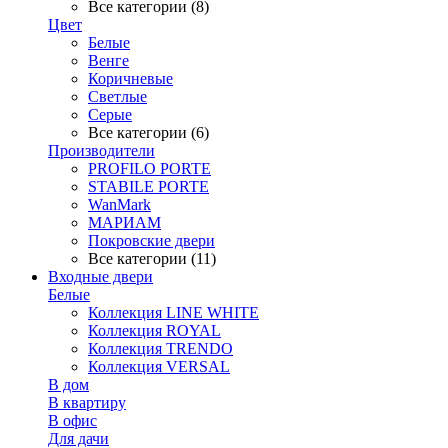
Все категории (8)
Цвет
Белые
Венге
Коричневые
Светлые
Серые
Все категории (6)
Производители
PROFILO PORTE
STABILE PORTE
WanMark
МАРИАМ
Покровские двери
Все категории (11)
Входные двери
Белые
Коллекция LINE WHITE
Коллекция ROYAL
Коллекция TRENDO
Коллекция VERSAL
В дом
В квартиру
В офис
Для дачи